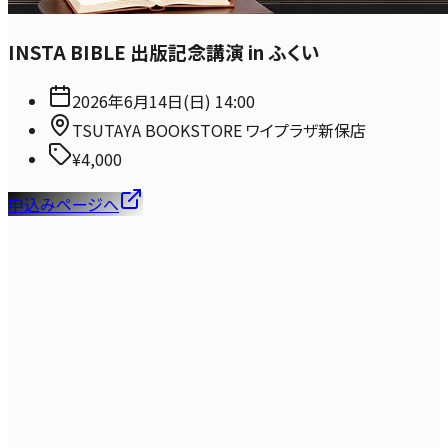
INSTA BIBLE 出版記念講演 in ふくい
2026年6月14日(日) 14:00
TSUTAYA BOOKSTORE ワイプラザ新保店
¥
4,000
申込みページへ
すぐ席を確保する
書籍付き！福井で直接学べる貴重なチャンス