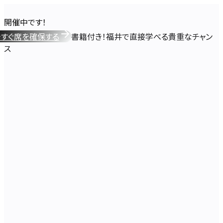
開催中です！
今すぐ席を確保する
書籍付き！福井で直接学べる貴重なチャン
ス