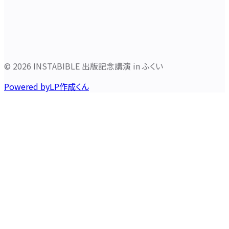
©
2026
INSTABIBLE 出版記念講演 in ふくい
Powered by
LP作成くん