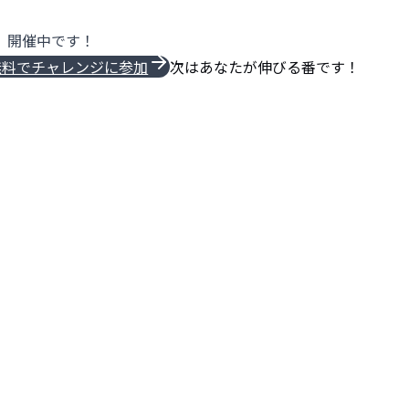
開催中です！
無料でチャレンジに参加
次はあなたが伸びる番です！