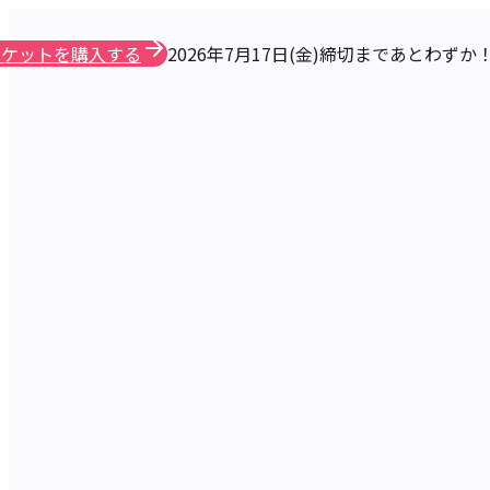
チケットを購入する
2026年7月17日(金)締切まであとわずか