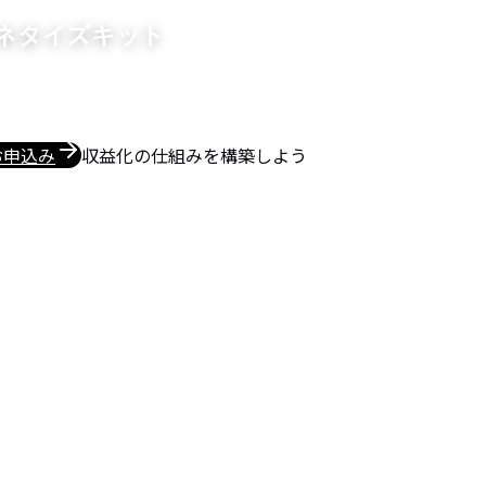
マネタイズキット
お申込み
収益化の仕組みを構築しよう