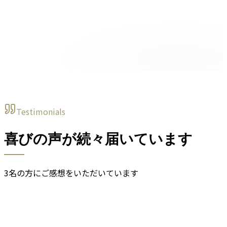
Testimonials
喜びの声が続々届いています
3名の方にご感想をいただいています
A
A.S 様（30代・コーチ）