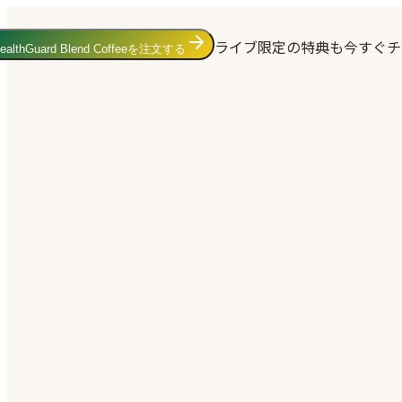
ライブ限定の特典も今すぐチ
ealthGuard Blend Coffeeを注文する