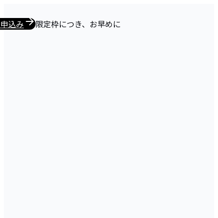
お申込み
限定枠につき、お早めに
“