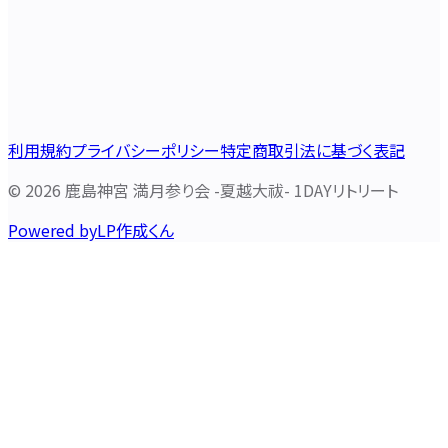
チケットを購入する
残りわずか｜今すぐ席を確保する
利用規約
プライバシーポリシー
特定商取引法に基づく表記
©
2026
鹿島神宮 満月参り会 -夏越大祓- 1DAYリトリート
Powered by
LP作成くん