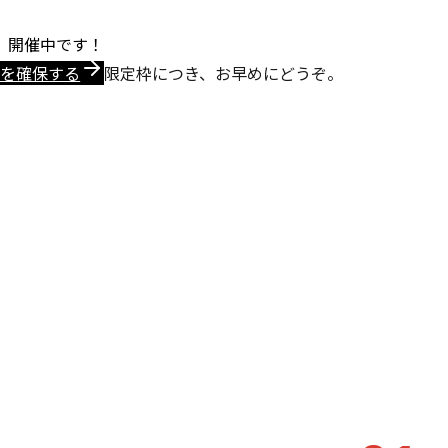
開催中です！
席を確保する
限定枠につき、お早めにどうぞ。