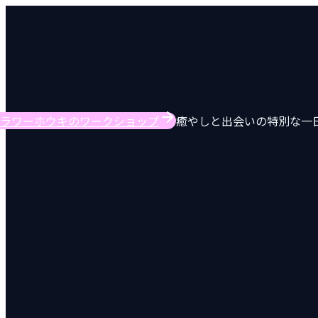
ラワーホウキのワークショップ
癒やしと出会いの特別な一