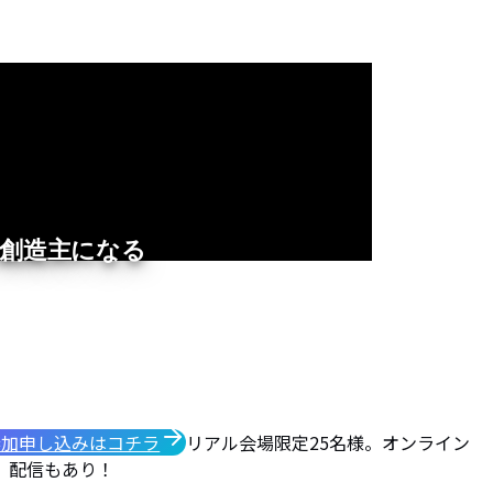
で創造主になる
参加申し込みはコチラ
リアル会場限定25名様。オンライン
配信もあり！